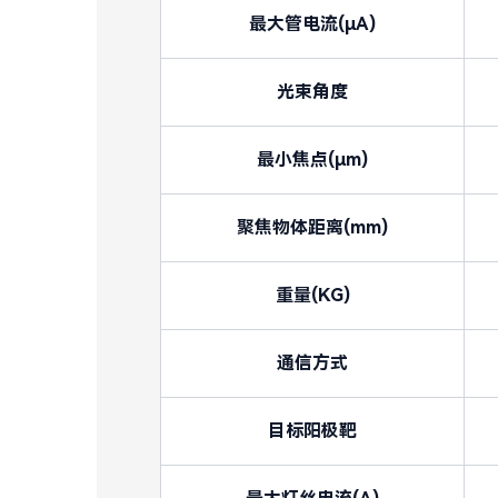
最大管电流(μA)
光束角度
最小焦点(μm)
聚焦物体距离(mm)
重量(KG)
通信方式
目标阳极靶