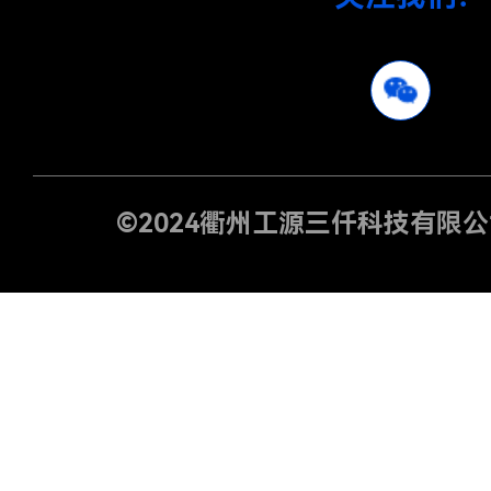
©2024
衢州工源三仟科技有限公