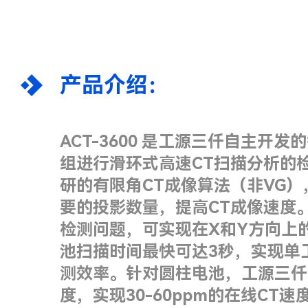
产品介绍：
ACT-3600 是工源三仟自主开
组进行滑环式高速CT扫描分析的
研的有限角CT成像算法（非VG
要的投影数量，提高CT成像速度。针
检测问题，可实现在X和Y方向上
池扫描时间最快可达3秒，实现单工
测效率。针对圆柱电池，工源三仟
度，实现30-60ppm的在线CT