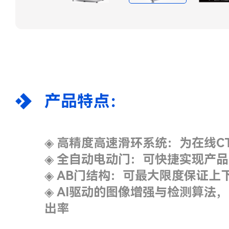
产品特点：
◈
高精度高速滑环系统：为在线C
◈
全自动电动门：可快捷实现产
◈
AB门结构：可最大限度保证上
◈
AI驱动的图像增强与检测算法
出率