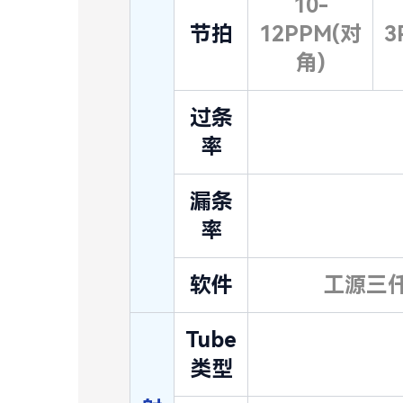
10-
节拍
12PPM(对
3
角)
过条
率
漏条
率
软件
工源三仟
Tube
类型