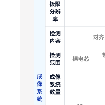
极限
分辨
率
检测
对齐度
内容
检测
裸电芯
范围
成
成像
像
系统
系
数量
统