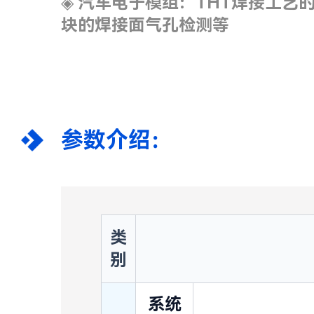
◈
汽车电子模组：THT焊接工艺的
块的焊接面气孔检测等
参数介绍：
类
别
系统