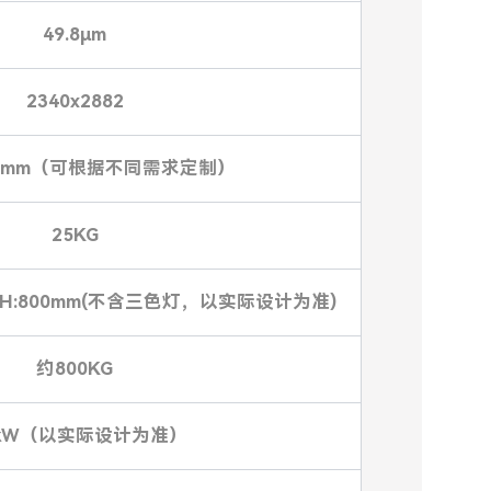
49.8μm
2340x2882
200mm（可根据不同需求定制）
25KG
0mm H:800mm(不含三色灯，以实际设计为准)
约800KG
kW（以实际设计为准）