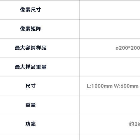
像素尺寸
像素矩阵
最大容纳样品
ø200*
最大样品重量
尺寸
L:1000mm W:60
重量
功率
约2