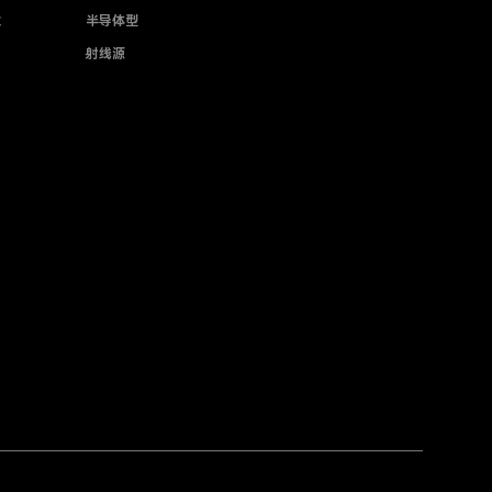
业
半导体型
射线源