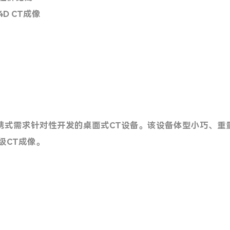
D CT成像
及便携式需求针对性开发的桌面式CT设备。该设备体型小巧、
级CT成像。