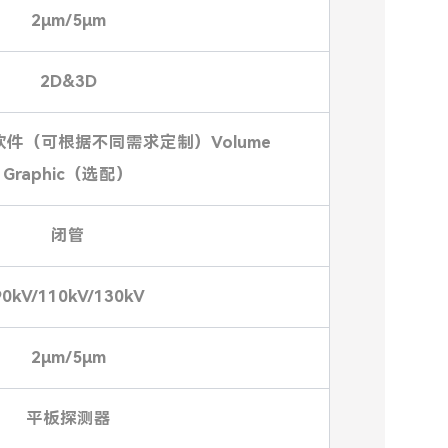
2μm/5μm
2D&3D
软件（可根据不同需求定制）Volume
Graphic（选配）
闭管
90kV/110kV/130kV
2μm/5μm
平板探测器