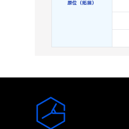
原位（拓展）