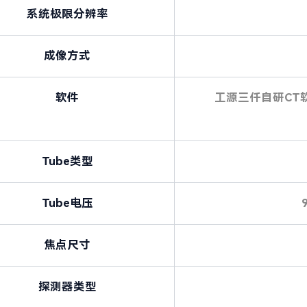
系统极限分辨率
成像方式
软件
工源三仟自研CT
Tube类型
Tube电压
焦点尺寸
探测器类型