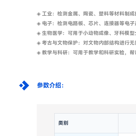
◈ 工业：检测金属、陶瓷、塑料等材料制
◈ 电子：检测电路板、芯片、连接器等电
◈ 生物医学：可用于小动物成像、牙科模型
◈ 考古与文物保护：对文物内部结构进行
◈ 教学与科研：可用于教学和科研实验，帮
参数介绍：
类别