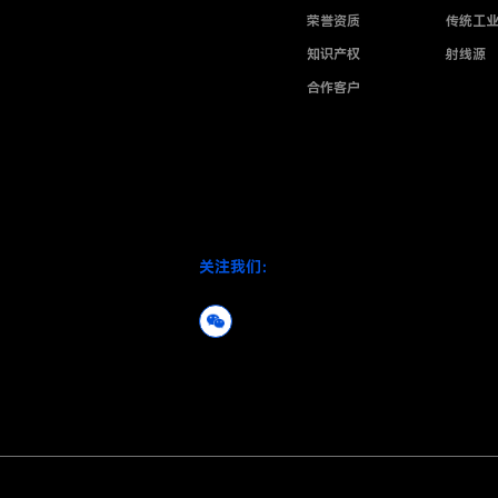
荣誉资质
传统工
知识产权
射线源
合作客户
关注我们：