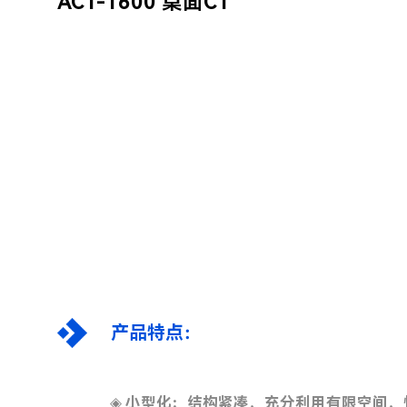
ACT-1600 桌面CT
产品特点：
◈
小型化：结构紧凑，充分利用有限空间，