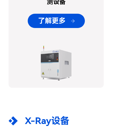
测设备
了解更多
X-Ray设备