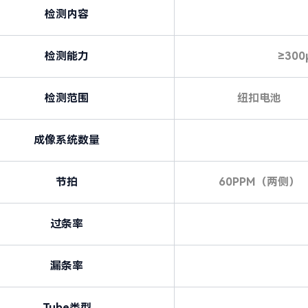
检测内容
检测能力
≥30
检测范围
纽扣电池
成像系统数量
节拍
60PPM（两侧）
过条率
漏条率
Tube类型