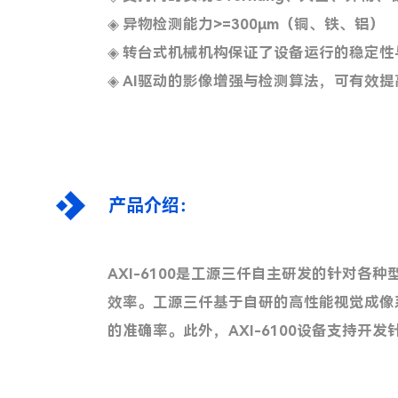
◈
异物检测能力>=300μm（铜、铁、铝）
◈
转台式机械机构保证了设备运行的稳定性
◈
AI驱动的影像增强与检测算法，可有效
产品介绍：
AXI-6100是工源三仟自主研发的针对各
效率。工源三仟基于自研的高性能视觉成像系
的准确率。此外，AXI-6100设备支持开