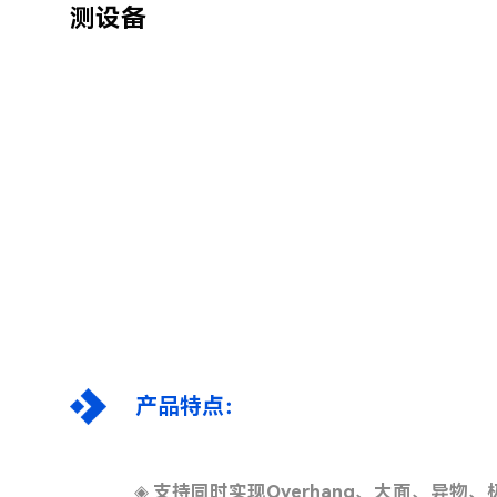
测设备
产品特点：
◈
支持同时实现Overhang、大面、异物