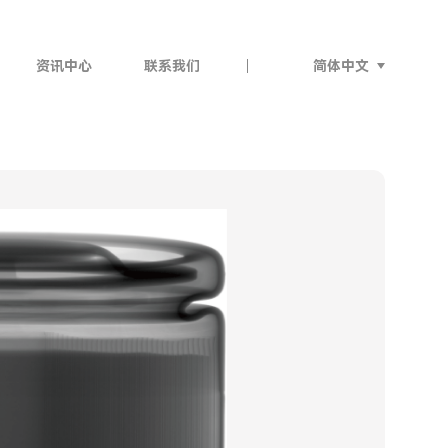
简体中文
资讯中心
联系我们