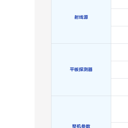
射线源
平板探测器
整机参数