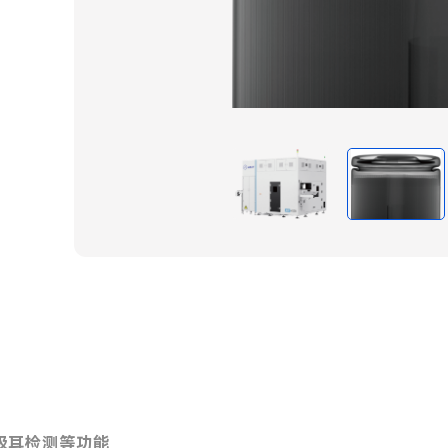
、极耳检测等功能