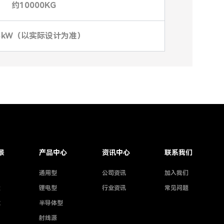
约10000KG
5kW（以实际设计为准）
景
产品中心
资讯中心
联系我们
通用型
公司资讯
加入我们
造
锂电型
行业资讯
常见问题
业
半导体型
射线源