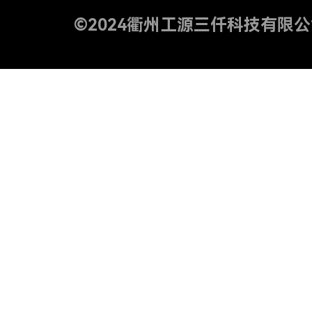
©2024
衢州工源三仟科技有限公