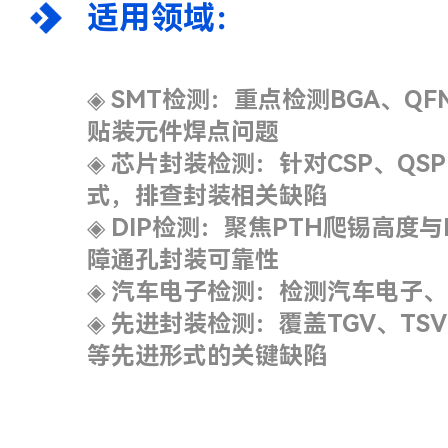
适用领域：
◈
SMT检测：重点检测BGA、Q
贴装元件焊点问题
◈
芯片封装检测：针对CSP、QSP
式，排查封装相关缺陷
◈
DIP检测：聚焦PTH爬锡高度与
障通孔封装可靠性
◈
汽车电子检测：检测汽车电子、I
◈
先进封装检测：覆盖TGV、TS
等先进形式的关键缺陷