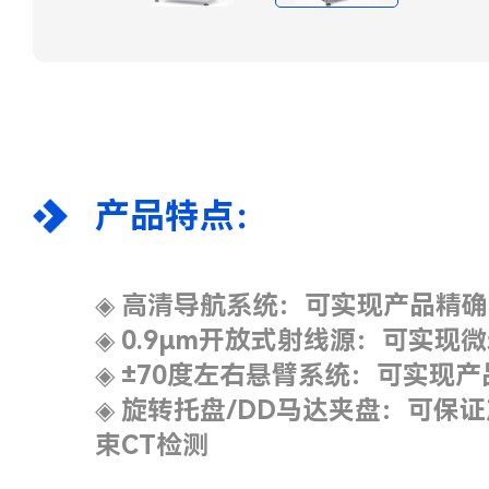
产品特点：
◈
高清导航系统：可实现产品精确
◈
0.9μm开放式射线源：可实现
◈
±70度左右悬臂系统：可实现
◈
旋转托盘/DD马达夹盘：可保证
束CT检测