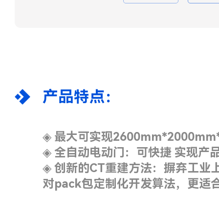
产品特点：
◈
最大可实现2600mm*2000mm
◈
全自动电动门：可快捷 实现产
◈
创新的CT重建方法：摒弃工业
对pack包定制化开发算法，更适